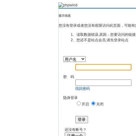
提示信息
您没有登录或者您没有权限访问此页面，可能有
1、读取数据错误,原因：您要访问的链接
2、您还不是站点会员,请先登录站点
密 码
找回密码
隐身登录
开启
关闭
登录
还没有帐号？
注册一个