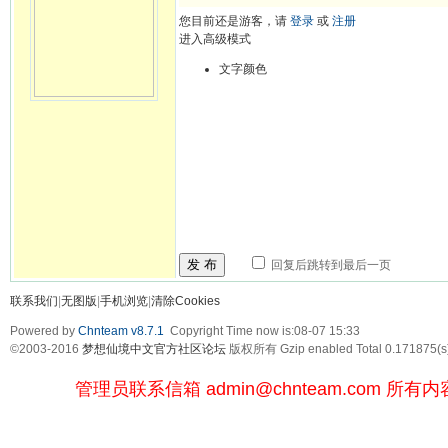
您目前还是游客，请
登录
或
注册
进入高级模式
文字颜色
发 布
回复后跳转到最后一页
联系我们
|
无图版
|
手机浏览
|
清除Cookies
Powered by
Chnteam v8.7.1
Copyright Time now is:08-07 15:33
©2003-2016
梦想仙境中文官方社区论坛
版权所有 Gzip enabled
Total 0.171875(s
管理员联系信箱
admin@chnteam.com
所有内