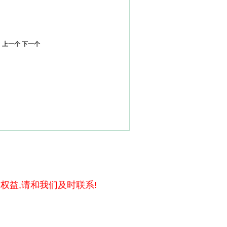
上一个
下一个
权益,请和我们及时联系!