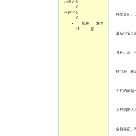
玛雅之石
0
创造宝石
持续更新、
0
加关
发消
注
息
最新宝宝全
各种玩法、神
转门派、转
主打的就是
上线领新人
全新界面、