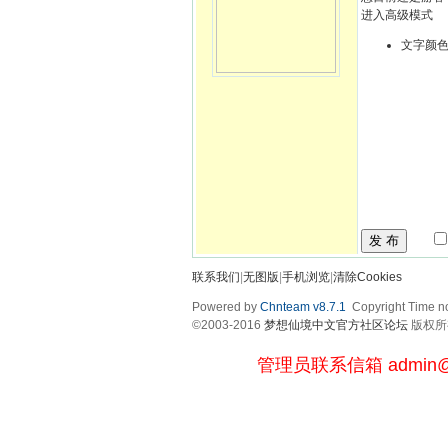
进入高级模式
文字颜
发 布
联系我们
|
无图版
|
手机浏览
|
清除Cookies
Powered by
Chnteam v8.7.1
Copyright Time no
©2003-2016
梦想仙境中文官方社区论坛
版权所有 
管理员联系信箱
admin