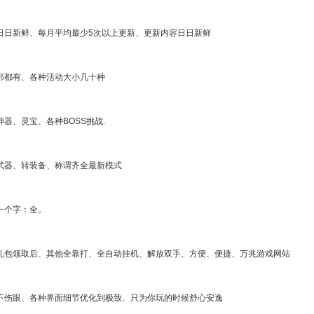
日日新鲜、每月平均最少5次以上更新、更新内容日日新鲜
部都有、各种活动大小几十种
器、灵宝、各种BOSS挑战.
武器、转装备、称谓齐全最新模式
一个字：全。
礼包领取后、其他全靠打、全自动挂机、解放双手、方便、便捷、万兆游戏网站
不伤眼、各种界面细节优化到极致、只为你玩的时候舒心安逸