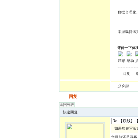
数据合理化
本游戏持续
评价一下你
精彩
感动
回复
分享到
发帖
回复
返回列表
快速回复
如果您在写长
您目前还是游客