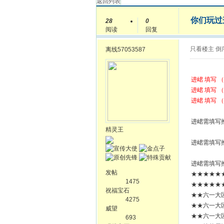
返回列表
你们玩过
28
0
阅读
回复
只看楼主
倒
离线
57053587
进峮 填写 （
进峮 填写 （
进峮 填写 （
进峮需填写推
精灵王
进峮需填写推
进峮需填写推
发帖
★★★★★★
1475
★★★★★★
祝福宝石
★★六一大
4275
★★六一大
威望
★★六一大
693