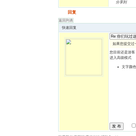
分享到
发帖
回复
返回列表
快速回复
如果您提交过
您目前还是游客
进入高级模式
文字颜
发 布