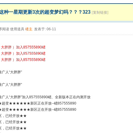
这种一星期更新3次的超变梦幻吗？？？323
[复制链接]
序阅读
使用道具
楼主
发表于: 06-11
 大胖胖 ）加入857555890峮
 大胖胖 ）加入857555890峮
 大胖胖 ）加入857555890峮
广人“大胖胖”
广人“大胖胖”
广人“大胖胖”加入857555890峮、全新版本正在内测开放
超变★★★★★★新区正在开放--峮857555890
超变★★★★★★新区正在开放--峮857555890
区，已经开放★★
区，已经开放★★
区，已经开放★★