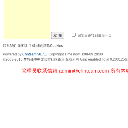
发 布
回复后跳转到最后一页
联系我们
|
无图版
|
手机浏览
|
清除Cookies
Powered by
Chnteam v8.7.1
Copyright Time now is:08-09 20:00
©2003-2016
梦想仙境中文官方社区论坛
版权所有 Gzip enabled
Total 0.203125(s
管理员联系信箱
admin@chnteam.com
所有内