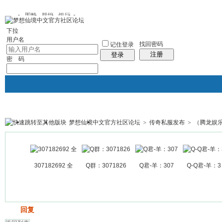
图酷
群组
银行
下拉
用户名
找回密码
记住登录
注册
登录
密 码
梦想仙境中文官方社区论坛
>
传奇私服发布
>
（腾龙娱乐注册
银行
群组聚合
我的空间
帖子
307182692 全
Q群：3071826
Q君-羊：307
Q-Q君-羊：3
发帖
回复