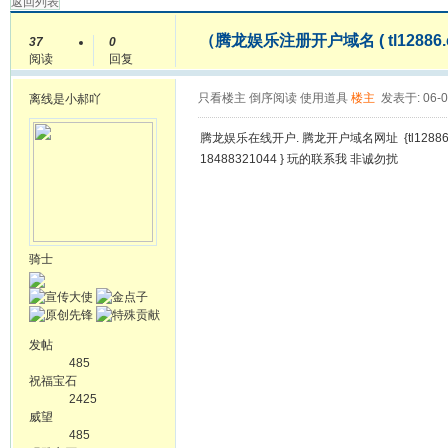
返回列表
（腾龙娱乐注册开户域名 ( tl1288
37
0
阅读
回复
只看楼主
倒序阅读
使用道具
楼主
发表于: 06-0
离线
是小郝吖
腾龙娱乐在线开户. 腾龙开户域名网址 {tl1288
18488321044 } 玩的联系我 非诚勿扰
骑士
发帖
485
祝福宝石
2425
威望
485