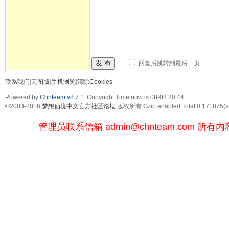
发 布
回复后跳转到最后一页
联系我们
|
无图版
|
手机浏览
|
清除Cookies
Powered by
Chnteam v8.7.1
Copyright Time now is:08-08 20:44
©2003-2016
梦想仙境中文官方社区论坛
版权所有 Gzip enabled
Total 0.171875(s
管理员联系信箱
admin@chnteam.com
所有内