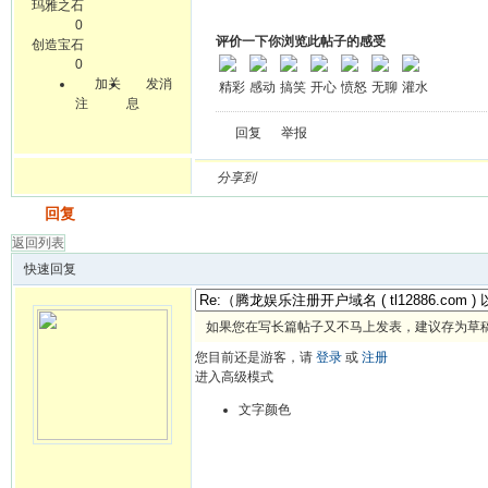
玛雅之石
0
评价一下你浏览此帖子的感受
创造宝石
0
加关
发消
精彩
感动
搞笑
开心
愤怒
无聊
灌水
注
息
回复
举报
分享到
发帖
回复
返回列表
快速回复
如果您在写长篇帖子又不马上发表，建议存为草
您目前还是游客，请
登录
或
注册
进入高级模式
文字颜色