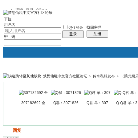
图酷
群组
银行
下拉
用户名
找回密码
记住登录
注册
登录
密 码
梦想仙境中文官方社区论坛
>
传奇私服发布
>
（腾龙娱乐注册
银行
群组聚合
我的空间
帖子
307182692 全
Q群：3071826
Q君-羊：307
Q-Q君-羊：3
发帖
回复