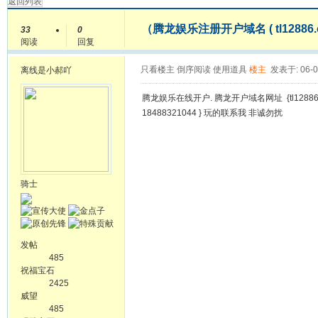
返回列表
（腾龙娱乐注册开户域名 ( tl1288
33
0
阅读
回复
只看楼主
倒序阅读
使用道具
楼主
发表于: 06-0
离线
是小郝吖
腾龙娱乐在线开户. 腾龙开户域名网址 {tl1288
18488321044 } 玩的联系我 非诚勿扰
骑士
发帖
485
祝福宝石
2425
威望
485