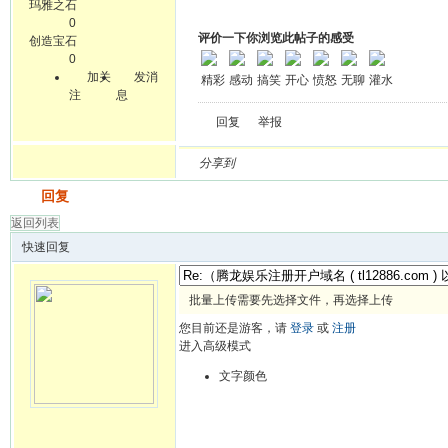
玛雅之石
0
评价一下你浏览此帖子的感受
创造宝石
0
加关
发消
精彩
感动
搞笑
开心
愤怒
无聊
灌水
注
息
回复
举报
分享到
发帖
回复
返回列表
快速回复
批量上传需要先选择文件，再选择上传
您目前还是游客，请
登录
或
注册
进入高级模式
文字颜色