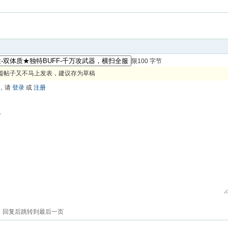
限100 字节
篇帖子又不马上发表，建议存为草稿
，请
登录
或
注册
色
回复后跳转到最后一页