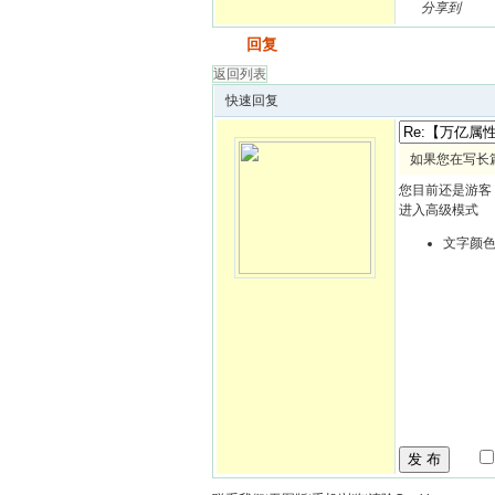
分享到
发帖
回复
返回列表
快速回复
如果您在写长
您目前还是游客
进入高级模式
文字颜
发 布