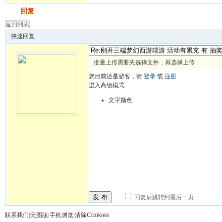
发帖
回复
返回列表
快速回复
批量上传需要先选择文件，再选择上传
您目前还是游客，请
登录
或
注册
进入高级模式
文字颜色
发 布
回复后跳转到最后一页
联系我们
|
无图版
|
手机浏览
|
清除Cookies