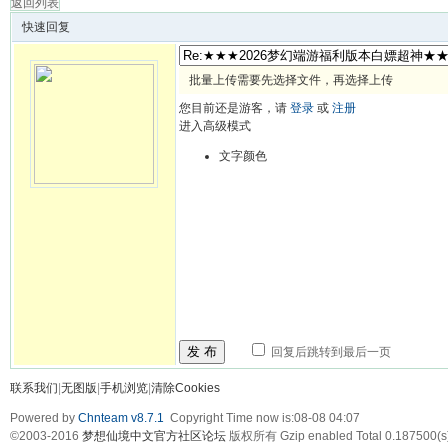
返回列表
快速回复
批量上传需要先选择文件，再选择上传
您目前还是游客，请
登录
或
注册
进入高级模式
文字颜色
发 布
回复后跳转到最后一页
联系我们
|
无图版
|
手机浏览
|
清除Cookies
Powered by
Chnteam v8.7.1
Copyright Time now is:08-08 04:07
©2003-2016
梦想仙境中文官方社区论坛
版权所有 Gzip enabled
Total 0.187500(s