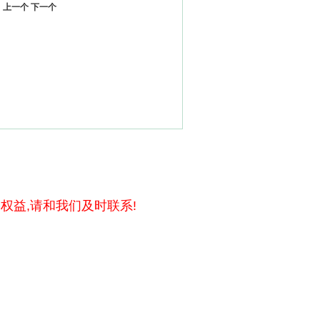
上一个
下一个
权益,请和我们及时联系!