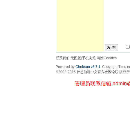
发 布
联系我们
|
无图版
|
手机浏览
|
清除Cookies
Powered by
Chnteam v8.7.1
Copyright Time no
©2003-2016
梦想仙境中文官方社区论坛
版权所有 
管理员联系信箱
admin