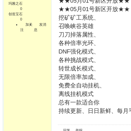
★★05月01号新区开放★★
玛雅之石
★★05月01号新区开放★★
0
创造宝石
挖矿矿工系统、
0
加关
发消
召唤峡谷英雄
注
息
刀刀掉落属性、
各种倍率光环、
DNF强化模式、
各种挑战模式、
转世成长模式、
无限倍率加成、
免费全自动挂机、
离线挂机模式
总有一款适合你
持续更新、日日新鲜、每月
回复
举报