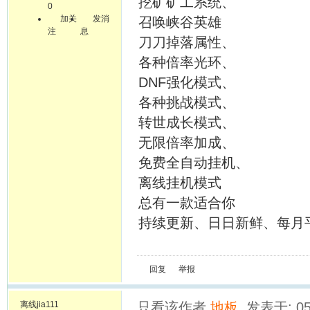
挖矿矿工系统、
0
加关
发消
召唤峡谷英雄
注
息
刀刀掉落属性、
各种倍率光环、
DNF强化模式、
各种挑战模式、
转世成长模式、
无限倍率加成、
免费全自动挂机、
离线挂机模式
总有一款适合你
持续更新、日日新鲜、每月
回复
举报
离线
jia111
只看该作者
地板
发表于: 05