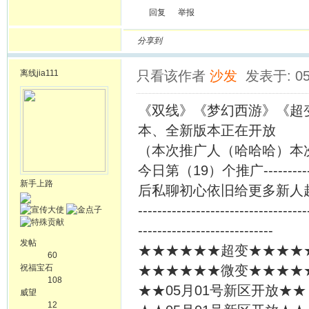
回复
举报
分享到
离线
jia111
只看该作者
沙发
发表于: 05
《双线》《梦幻西游》《超
本、全新版本正在开放
（本次推广人（哈哈哈）本次
今日第（19）个推广----
新手上路
后私聊初心依旧给更多新人
-----------------------------------
----------------------------
发帖
★★★★★★超变★★★★★★
60
祝福宝石
★★★★★★微变★★★★★★
108
★★05月01号新区开放★★
威望
12