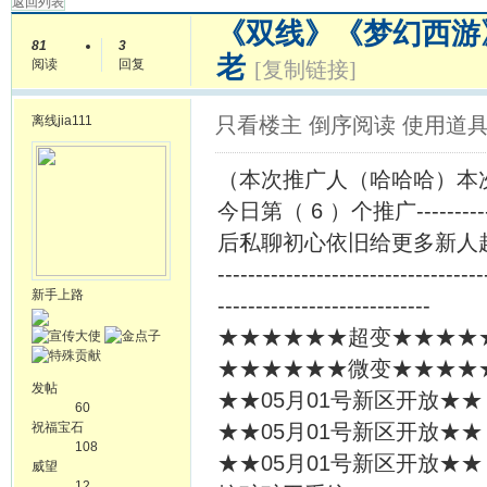
返回列表
《双线》《梦幻西游
81
3
老
阅读
回复
[复制链接]
离线
jia111
只看楼主
倒序阅读
使用道
（本次推广人（哈哈哈）本次
今日第（ 6 ）个推广----
后私聊初心依旧给更多新人
-----------------------------------
新手上路
----------------------------
★★★★★★超变★★★★★★
★★★★★★微变★★★★★★
发帖
★★05月01号新区开放★★
60
祝福宝石
★★05月01号新区开放★★
108
★★05月01号新区开放★★
威望
12