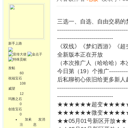
三选一、自选、自由交易的
-----------------------------------
----------------------------
新手上路
《双线》《梦幻西游》《超
全新版本正在开放
（本次推广人（哈哈哈）本次
发帖
今日第（19）个推广----
60
祝福宝石
后私聊初心依旧给更多新人
108
-----------------------------------
威望
12
----------------------------
玛雅之石
★★★★★★超变★★★★★★
0
创造宝石
★★★★★★微变★★★★★★
0
加关
发消
★★05月01号新区开放★★
注
息