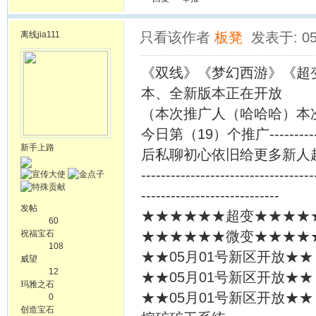
离线
jia111
只看该作者
板凳
发表于: 05
《双线》《梦幻西游》《超
本、全新版本正在开放
（本次推广人（哈哈哈）本次
今日第（19）个推广----
新手上路
后私聊初心依旧给更多新人
-----------------------------------
----------------------------
发帖
★★★★★★超变★★★★★★
60
祝福宝石
★★★★★★微变★★★★★★
108
★★05月01号新区开放★★
威望
12
★★05月01号新区开放★★
玛雅之石
★★05月01号新区开放★★
0
创造宝石