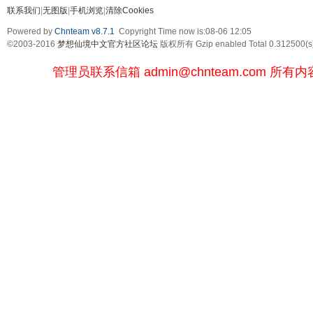
联系我们
|
无图版
|
手机浏览
|
清除Cookies
Powered by
Chnteam v8.7.1
Copyright Time now is:08-06 12:05
©2003-2016
梦想仙境中文官方社区论坛
版权所有 Gzip enabled
Total 0.312500(s
管理员联系信箱
admin@chnteam.com
所有内