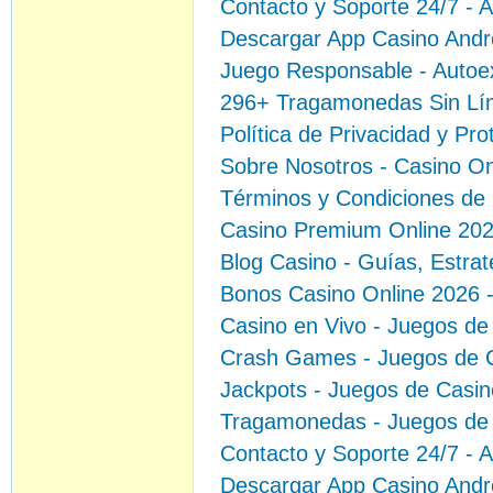
Contacto y Soporte 24/7 - A
Descargar App Casino Andr
Juego Responsable - Autoex
296+ Tragamonedas Sin Lím
Política de Privacidad y Pr
Sobre Nosotros - Casino On
Términos y Condiciones de 
Casino Premium Online 202
Blog Casino - Guías, Estra
Bonos Casino Online 2026 
Casino en Vivo - Juegos de
Crash Games - Juegos de C
Jackpots - Juegos de Casin
Tragamonedas - Juegos de 
Contacto y Soporte 24/7 - A
Descargar App Casino Andr