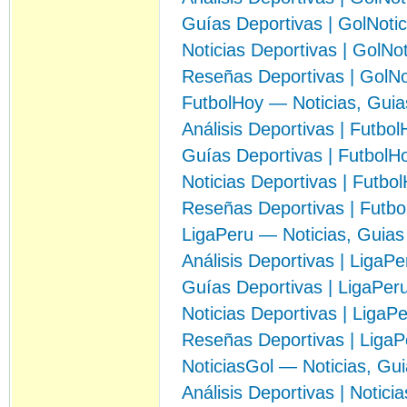
Guías Deportivas | GolNotic
Noticias Deportivas | GolNot
Reseñas Deportivas | GolNo
FutbolHoy — Noticias, Guia
Análisis Deportivas | Futbo
Guías Deportivas | FutbolH
Noticias Deportivas | Futbo
Reseñas Deportivas | Futbo
LigaPeru — Noticias, Guias
Análisis Deportivas | LigaPe
Guías Deportivas | LigaPer
Noticias Deportivas | LigaP
Reseñas Deportivas | LigaP
NoticiasGol — Noticias, Gui
Análisis Deportivas | Notici