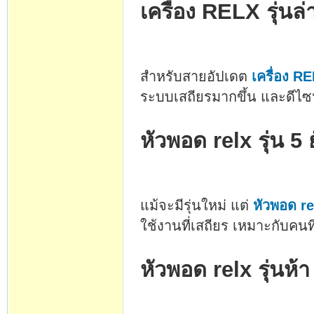
เครื่อง RELX รุ่นล
สำหรับสายอัปเดต
เครื่อง RE
ระบบเสถียรมากขึ้น และดีไซน
หัวพอด relx รุ่น 5 
แม้จะมีรุ่นใหม่ แต่
หัวพอด rel
ใช้งานที่เสถียร เหมาะกับคนท
หัวพอด relx รุ่นห้า