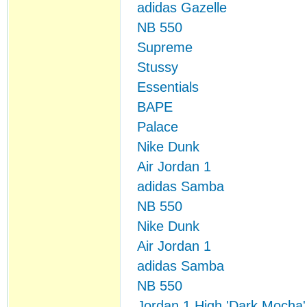
adidas Gazelle
NB 550
Supreme
Stussy
Essentials
BAPE
Palace
Nike Dunk
Air Jordan 1
adidas Samba
NB 550
Nike Dunk
Air Jordan 1
adidas Samba
NB 550
Jordan 1 High 'Dark Mocha'