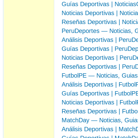
Guías Deportivas | Noticias
Noticias Deportivas | Notici
Reseñas Deportivas | Notic
PeruDeportes — Noticias, G
Análisis Deportivas | PeruD
Guías Deportivas | PeruDep
Noticias Deportivas | PeruD
Reseñas Deportivas | Peru
FutbolPE — Noticias, Guias
Análisis Deportivas | Futbo
Guías Deportivas | FutbolP
Noticias Deportivas | Futbo
Reseñas Deportivas | Futb
MatchDay — Noticias, Guias
Análisis Deportivas | Match