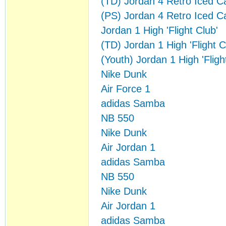
(TD) Jordan 4 Retro Iced C
(PS) Jordan 4 Retro Iced C
Jordan 1 High 'Flight Club'
(TD) Jordan 1 High 'Flight C
(Youth) Jordan 1 High 'Fligh
Nike Dunk
Air Force 1
adidas Samba
NB 550
Nike Dunk
Air Jordan 1
adidas Samba
NB 550
Nike Dunk
Air Jordan 1
adidas Samba