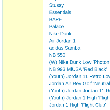
Stussy
Essentials
BAPE
Palace
Nike Dunk
Air Jordan 1
adidas Samba
NB 550
(W) Nike Dunk Low 'Photon
NB 993 MiUSA 'Red Black'
(Youth) Jordan 11 Retro Low
Jordan Air Rev Golf 'Neutral
(Youth) Jordan Jordan 11 Re
(Youth) Jordan 1 High 'Fligh
Jordan 1 High 'Flight Club'