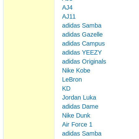
AJ4
AJ11
adidas Samba
adidas Gazelle
adidas Campus
adidas YEEZY
adidas Originals
Nike Kobe
LeBron
KD
Jordan Luka
adidas Dame
Nike Dunk
Air Force 1
adidas Samba