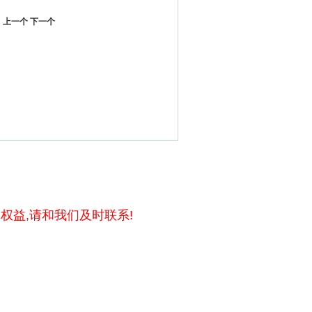
上一个
下一个
权益,请和我们及时联系!