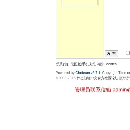
发 布
联系我们
|
无图版
|
手机浏览
|
清除Cookies
Powered by
Chnteam v8.7.1
Copyright Time no
©2003-2016
梦想仙境中文官方社区论坛
版权所有 
管理员联系信箱
admin