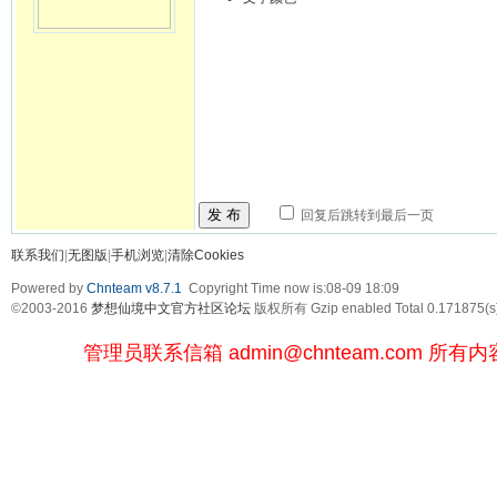
发 布
回复后跳转到最后一页
联系我们
|
无图版
|
手机浏览
|
清除Cookies
Powered by
Chnteam v8.7.1
Copyright Time now is:08-09 18:09
©2003-2016
梦想仙境中文官方社区论坛
版权所有 Gzip enabled
Total 0.171875(s
管理员联系信箱
admin@chnteam.com
所有内