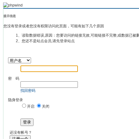
提示信息
您没有登录或者您没有权限访问此页面，可能有如下几个原因
1、读取数据错误,原因：您要访问的链接无效,可能链接不完整,或数据已被
2、您还不是站点会员,请先登录站点
密 码
找回密码
隐身登录
开启
关闭
登录
还没有帐号？
注册一个