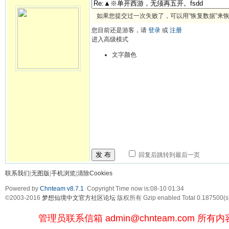
如果您提交过一次失败了，可以用”恢复数据”来
您目前还是游客，请
登录
或
注册
进入高级模式
文字颜色
发 布
回复后跳转到最后一页
联系我们
|
无图版
|
手机浏览
|
清除Cookies
Powered by
Chnteam v8.7.1
Copyright Time now is:08-10 01:34
©2003-2016
梦想仙境中文官方社区论坛
版权所有 Gzip enabled
Total 0.187500(s
管理员联系信箱
admin@chnteam.com
所有内