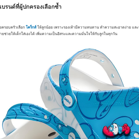
แบรนด์ที่ผู้ปกครองเลือกซ้ำ
ายครอบครัวเลือก
โคร็กส์
ให้ลูกน้อย เพราะรองเท้ามีความทนทาน ทำความสะอาดง่าย และระ
ยช่วยให้เด็กใส่เองได้ เพิ่มความเป็นอิสระและความมั่นใจให้กับลูกในทุกวัน