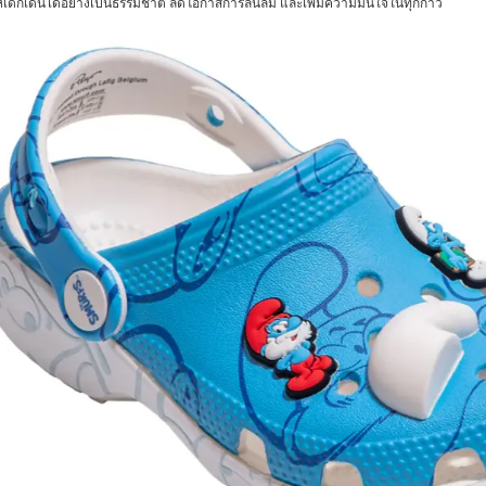
ห้เด็กเดินได้อย่างเป็นธรรมชาติ ลดโอกาสการลื่นล้ม และเพิ่มความมั่นใจในทุกก้าว