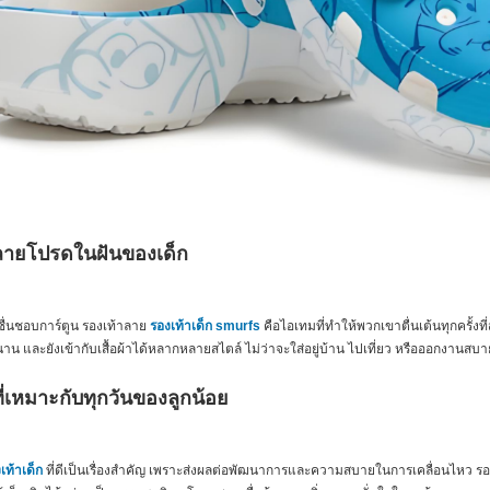
ลายโปรดในฝันของเด็ก
่ชื่นชอบการ์ตูน รองเท้าลาย
รองเท้าเด็ก smurfs
คือไอเทมที่ทำให้พวกเขาตื่นเต้นทุกครั้งท
สนาน และยังเข้ากับเสื้อผ้าได้หลากหลายสไตล์ ไม่ว่าจะใส่อยู่บ้าน ไปเที่ยว หรือออกงานสบ
ี่เหมาะกับทุกวันของลูกน้อย
เท้าเด็ก
ที่ดีเป็นเรื่องสำคัญ เพราะส่งผลต่อพัฒนาการและความสบายในการเคลื่อนไหว รองเท