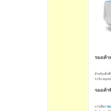
รองเท้า
สำหรับเด็กที
ร่าเริง สนุก
รองเท้าท
การเลือก
รอง