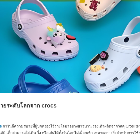
ายระดับโลกจาก crocs
s
การันตีความสบายที่ผู้ปกครองไว้วางใจมาอย่างยาวนาน รองเท้าผลิตจากวัสดุ Croslite™ ท
ดี เด็กสามารถใส่เดิน วิ่ง หรือเล่นได้ทั้งวันโดยไม่เมื่อยเท้า เหมาะอย่างยิ่งสำหรับกา