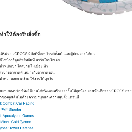
่ทำให้ต้องรีบสั่งซื้อ
เมิร์ฟจาก CROCS มีข้อดีที่ตอบโจทย์ทั้งเด็กและผู้ปกครอง ได้แก่
ดีไซน์การ์ตูนลิขสิทธิ์แท้ น่ารักโดนใจเด็ก
น้ำหนักเบา ใส่สบาย ไม่เมื่อยเท้า
ระบายอากาศดี เหมาะกับอากาศร้อน
ทำความสะอาดง่าย ใช้งานได้ทุกวัน
บของขวัญที่ทั้งใช้งานได้จริงและสร้างรอยยิ้มให้ลูกน้อย รองเท้าเด็กจาก CROCS ลายสเมิร์
าวของลูกเต็มไปด้วยความสนุกและความสุขตั้งแต่วันนี้
: Combat Car Racing
: PVP Shooter
t: Apocalypse Games
 Miner: Gold Tycoon
ypse: Tower Defense