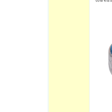
บีบรัด ช่วยใ