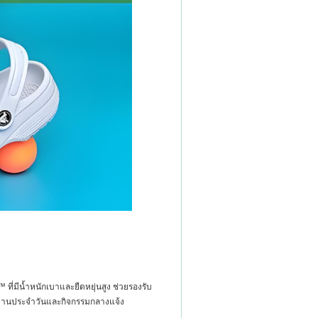
ี่มีน้ำหนักเบาและยืดหยุ่นสูง ช่วยรองรับ
รใช้งานประจำวันและกิจกรรมกลางแจ้ง