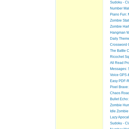
Sudoku - Cl
Number Mat
Piano Fun:
Zombie Stat
Zombie Har
Hangman Wo
Daily Them
Crossword 
The Battle 
Ricochet Sq
All Read Pr
Messages: 
Voice GPS &
Easy PDF-
Pixel Brave
Chaos Road
Bullet Echo
Zombie Hun
Idle Zombie
Lazy Apocal
Sudoku - Cl