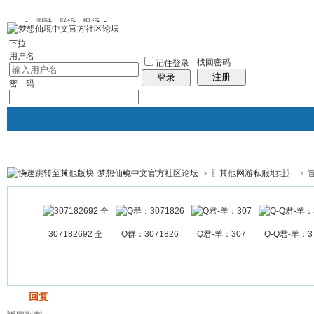
图酷
群组
银行
下拉
用户名
找回密码
记住登录
注册
登录
密 码
梦想仙境中文官方社区论坛
>
〖其他网游私服地址〗
>
银行
群组聚合
我的空间
帖子
307182692 全
Q群：3071826
Q君-羊：307
Q-Q君-羊：3
发帖
回复