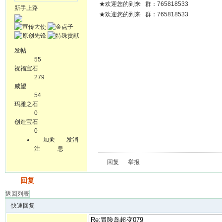
★欢迎您的到来 群：765818533
新手上路
★欢迎您的到来 群：765818533
发帖
55
祝福宝石
279
威望
54
玛雅之石
0
创造宝石
0
加关
发消
注
息
回复
举报
发帖
回复
返回列表
快速回复