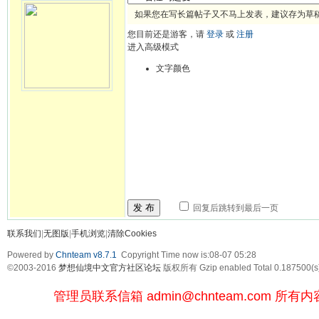
如果您在写长篇帖子又不马上发表，建议存为草
您目前还是游客，请
登录
或
注册
进入高级模式
文字颜色
发 布
回复后跳转到最后一页
联系我们
|
无图版
|
手机浏览
|
清除Cookies
Powered by
Chnteam v8.7.1
Copyright Time now is:08-07 05:28
©2003-2016
梦想仙境中文官方社区论坛
版权所有 Gzip enabled
Total 0.187500(s
管理员联系信箱
admin@chnteam.com
所有内