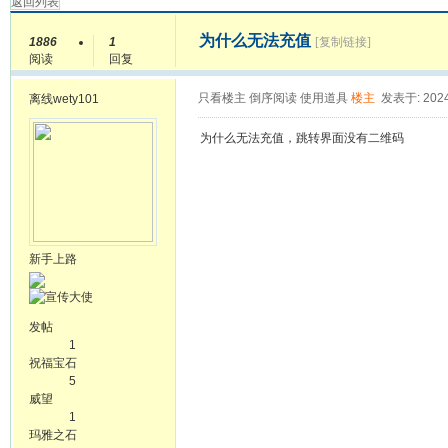
返回列表
为什么无法充值
1886
1
[复制链接]
阅读
回复
只看楼主
倒序阅读
使用道具
楼主
发表于: 2024
离线
wety101
为什么无法充值，跳转界面没有二维码
新手上路
发帖
1
祝福宝石
5
威望
1
玛雅之石