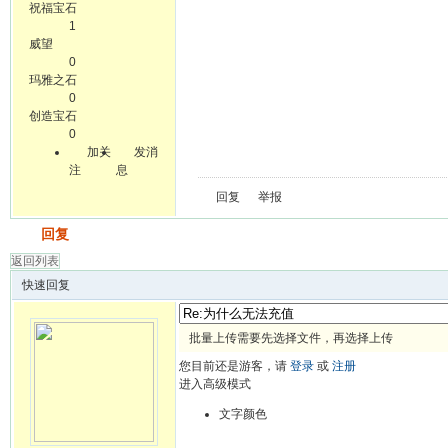
祝福宝石
1
威望
0
玛雅之石
0
创造宝石
0
加关
发消
注
息
回复
举报
发帖
回复
返回列表
快速回复
批量上传需要先选择文件，再选择上传
您目前还是游客，请
登录
或
注册
进入高级模式
文字颜色