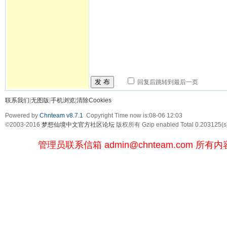
发 布
回复后跳转到最后一页
联系我们
|
无图版
|
手机浏览
|
清除Cookies
Powered by
Chnteam v8.7.1
Copyright Time now is:08-06 12:03
©2003-2016
梦想仙境中文官方社区论坛
版权所有 Gzip enabled
Total 0.203125(s
管理员联系信箱
admin@chnteam.com
所有内