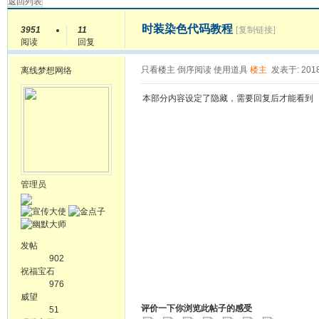
返回列表
时装染色代码教程
3951
11
[复制链接]
阅读
回复
只看楼主
倒序阅读
使用道具
楼主
发表于: 2018
离线
梦想网络
本部分内容设定了隐藏，需要回复后才能看到
管理员
发帖
902
祝福宝石
976
威望
评价一下你浏览此帖子的感受
51