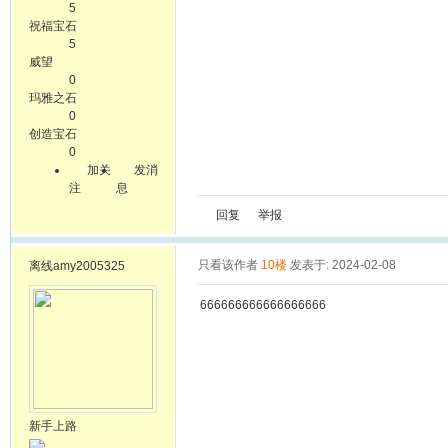
5
祝福宝石
5
威望
0
玛雅之石
0
创造宝石
0
加关
发消
注
息
回复
举报
只看该作者
10楼
发表于: 2024-02-08
离线
amy2005325
666666666666666666
新手上路