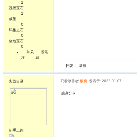
2
祝福宝石
2
威望
0
玛雅之石
0
创造宝石
0
加关
发消
注
息
回复
举报
只看该作者
板凳
发表于: 2022-01-07
离线
目录
感谢分享
新手上路