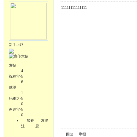
11111111111111
新手上路
发帖
4
祝福宝石
8
威望
1
玛雅之石
0
创造宝石
0
加关
发消
注
息
回复
举报