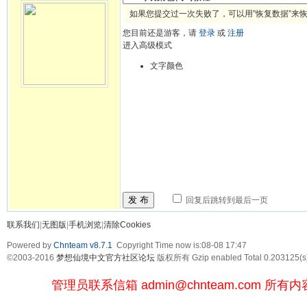
如果您提交过一次失败了，可以用”恢复数据”来
您目前还是游客，请
登录
或
注册
进入高级模式
文字颜色
发 布
回复后跳转到最后一页
联系我们
|
无图版
|
手机浏览
|
清除Cookies
Powered by
Chnteam v8.7.1
Copyright Time now is:08-08 17:47
©2003-2016
梦想仙境中文官方社区论坛
版权所有 Gzip enabled
Total 0.203125(s
管理员联系信箱
admin@chnteam.com
所有内