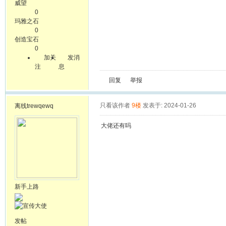
威望
0
玛雅之石
0
创造宝石
0
加关
发消
注
息
回复
举报
只看该作者
9楼
发表于: 2024-01-26
离线
trewqewq
大佬还有吗
新手上路
发帖