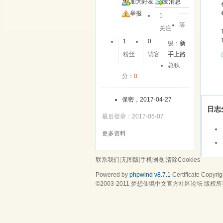
加为好友
发消息
举报
1
等
关注
1
0
级：
新
粉丝
访客
手上路
总积
分：
0
保密，2017-04-27
日志
最后登录：2017-05-07
更多资料
联系我们
|
无图版
|
手机浏览
|
清除Cookies
Powered by
phpwind v8.7.1
Certificate
Copyrigh
©2003-2011
梦想仙境中文官方社区论坛
版权所有 