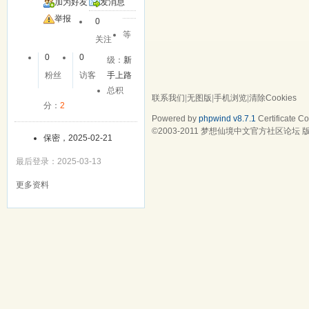
加为好友
发消息
举报
0
等
关注
0
0
级：
新
粉丝
访客
手上路
总积
联系我们
|
无图版
|
手机浏览
|
清除Cookies
分：
2
Powered by
phpwind v8.7.1
Certificate
Cop
©2003-2011
梦想仙境中文官方社区论坛
版
保密，2025-02-21
最后登录：2025-03-13
更多资料