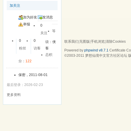
加关注
加为好友
发消息
举报
0
等
关注
0
0
联系我们
|
无图版
|
手机浏览
|
清除Cookies
级：
侠
粉丝
访客
客
Powered by
phpwind v8.7.1
Certificate
Cop
总积
©2003-2011
梦想仙境中文官方社区论坛
版
分：
122
保密，2011-08-01
最后登录：2026-02-23
更多资料