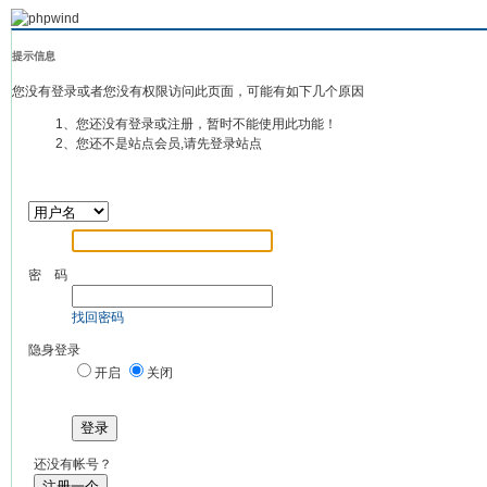
提示信息
您没有登录或者您没有权限访问此页面，可能有如下几个原因
1、您还没有登录或注册，暂时不能使用此功能！
2、您还不是站点会员,请先登录站点
密 码
找回密码
隐身登录
开启
关闭
登录
还没有帐号？
注册一个