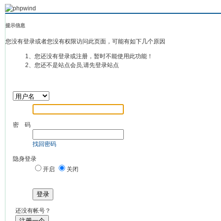
提示信息
您没有登录或者您没有权限访问此页面，可能有如下几个原因
1、您还没有登录或注册，暂时不能使用此功能！
2、您还不是站点会员,请先登录站点
密 码
找回密码
隐身登录
开启
关闭
登录
还没有帐号？
注册一个