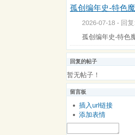
孤创编年史-特色
2026-07-18 - 回
孤创编年史-特色
回复的帖子
暂无帖子！
留言板
插入url链接
添加表情