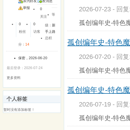
加为好友
发消息
2026-07-23 - 回
举报
0
等
关注
孤创编年史-特色
0
0
级：
新
粉丝
访客
手上路
总积
孤创编年史-特色
分：
14
2026-07-20 - 回
保密，2026-06-20
最后登录：2026-07-24
孤创编年史-特色
更多资料
孤创编年史-特色
个人标签
2026-07-19 - 回
暂时没有添加标签！
孤创编年史-特色