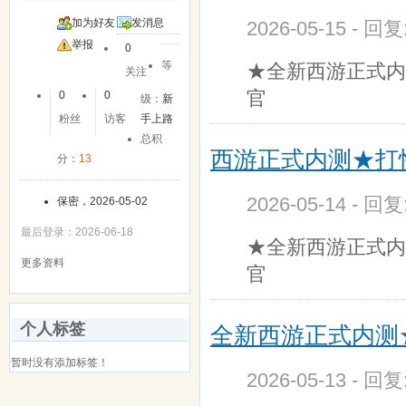
加为好友
发消息
2026-05-15 - 回
举报
0
等
★全新西游正式内
关注
官
0
0
级：
新
粉丝
访客
手上路
总积
西游正式内测★打
分：
13
2026-05-14 - 回
保密，2026-05-02
最后登录：2026-06-18
★全新西游正式内
更多资料
官
个人标签
全新西游正式内测
暂时没有添加标签！
2026-05-13 - 回