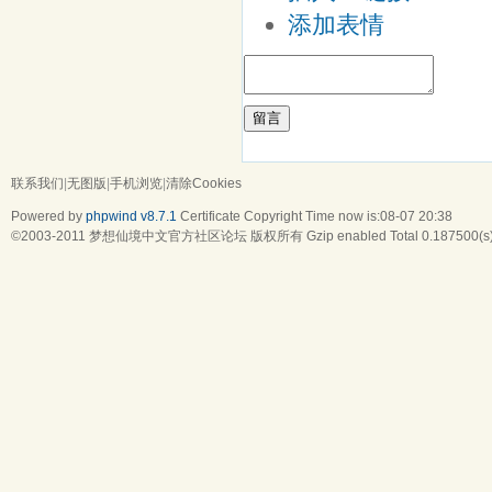
添加表情
留言
联系我们
|
无图版
|
手机浏览
|
清除Cookies
Powered by
phpwind v8.7.1
Certificate
Copyright Time now is:08-07 20:38
©2003-2011
梦想仙境中文官方社区论坛
版权所有 Gzip enabled
Total 0.187500(s