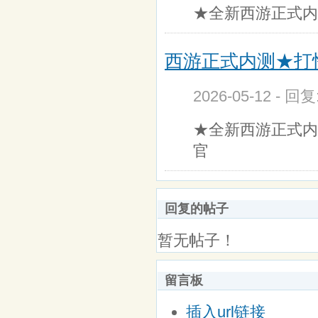
★全新西游正式内
西游正式内测★打
2026-05-12 - 回
★全新西游正式内
官
回复的帖子
暂无帖子！
留言板
插入url链接