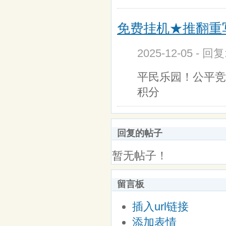
免费挂机★推翻重
2025-12-05 - 回
平民乐园！公平竞争！啊
积分
回复的帖子
暂无帖子！
留言板
插入url链接
添加表情