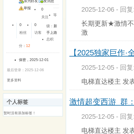
加为好友
发消息
2025-12-06 - 回
举报
0
等
关注
长期更新★激情不
0
0
级：
新
激
粉丝
访客
手上路
总积
分：
12
【2025独家巨作
保密，2025-12-01
2025-12-05 - 回
最后登录：2025-12-06
电梯直达楼主 发表于
更多资料
激情超变西游 群：
个人标签
暂时没有添加标签！
2025-12-05 - 回
电梯直达楼主 发表