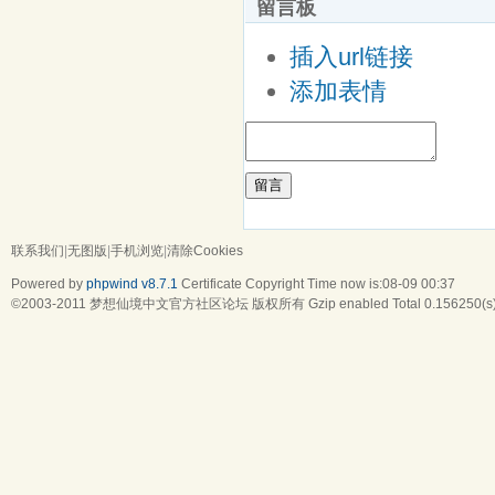
留言板
插入url链接
添加表情
留言
联系我们
|
无图版
|
手机浏览
|
清除Cookies
Powered by
phpwind v8.7.1
Certificate
Copyright Time now is:08-09 00:37
©2003-2011
梦想仙境中文官方社区论坛
版权所有 Gzip enabled
Total 0.156250(s