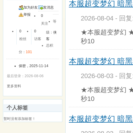
本服超变梦幻 暗黑纪
加为好友
发消息
举报
0
2026-08-04 - 回
等
关注
★本服超变梦幻 
0
0
级：
侠
粉丝
访客
客
秒10
总积
分：
101
本服超变梦幻 暗黑纪
保密，2025-11-14
2026-08-03 - 回
最后登录：2026-08-06
更多资料
★本服超变梦幻 
秒10
个人标签
本服超变梦幻 暗黑纪
暂时没有添加标签！