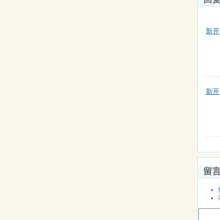
新开
新开
留