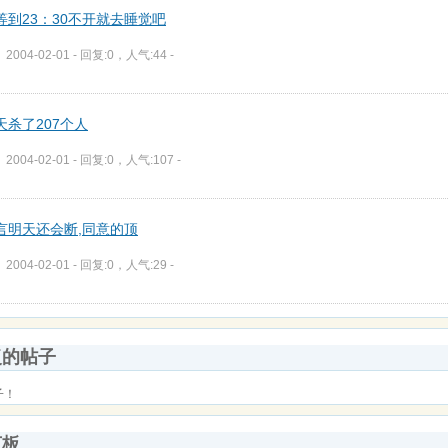
等到23：30不开就去睡觉吧
2004-02-01 - 回复:0，人气:44 -
天杀了207个人
2004-02-01 - 回复:0，人气:107 -
言明天还会断,同意的顶
2004-02-01 - 回复:0，人气:29 -
复的帖子
子！
言板