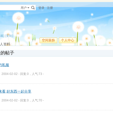
用户
登录
注册
收藏]
[复制]
空间装扮
个人中心
人资料
表的帖子
的私服
2004-02-02 - 回复:0，人气:73 -
来看,好东西一起分享
2004-02-02 - 回复:0，人气:70 -