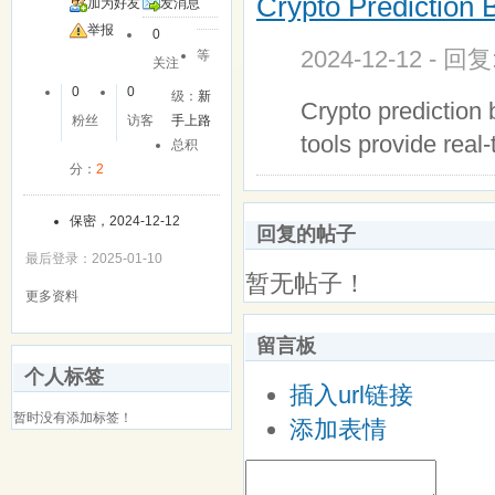
Crypto Prediction 
加为好友
发消息
举报
0
2024-12-12 - 回
等
关注
0
0
级：
新
Crypto prediction
粉丝
访客
手上路
tools provide real
总积
分：
2
保密，2024-12-12
回复的帖子
最后登录：2025-01-10
暂无帖子！
更多资料
留言板
个人标签
插入url链接
暂时没有添加标签！
添加表情