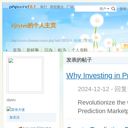
银行
群组聚合
广场
用户
登录
rjtyles的个人主页
http://www.chnteam.com/u.php?uid=295314
[收藏]
[复制]
空
首页
新鲜事
日志
帖子
个人资料
发表的帖子
Why Investing in 
2024-12-12 - 回
rjtyles
Revolutionize the 
Prediction Market
加关注