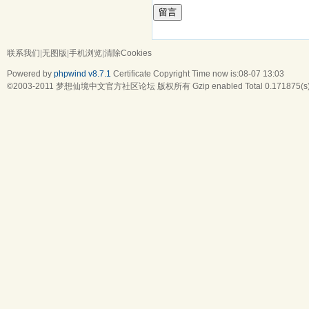
留言
联系我们
|
无图版
|
手机浏览
|
清除Cookies
Powered by
phpwind v8.7.1
Certificate
Copyright Time now is:08-07 13:03
©2003-2011
梦想仙境中文官方社区论坛
版权所有 Gzip enabled
Total 0.171875(s