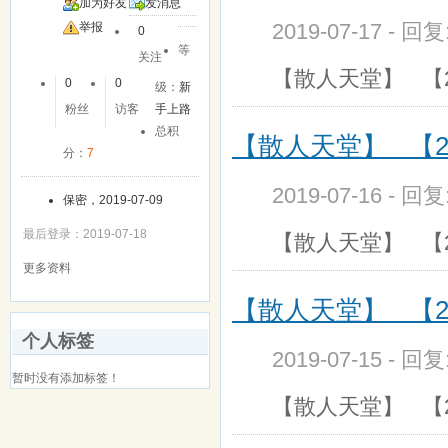
加为好友
发消息
2019-07-17 - 回
举报
0
等
关注
【散人天堂】 【
0
0
级：
新
粉丝
访客
手上路
总积
【散人天堂】 【2
分：
7
2019-07-16 - 回
保密，2019-07-09
最后登录：2019-07-18
【散人天堂】 【
更多资料
【散人天堂】 【2
个人标签
2019-07-15 - 回
暂时没有添加标签！
【散人天堂】 【