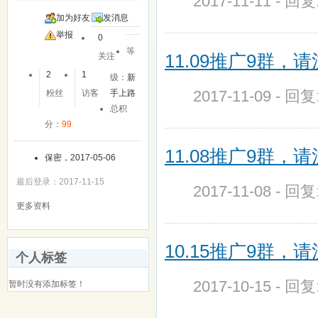
2017-11-11 - 回
加为好友
发消息
举报
0
等
11.09推广9群
关注
2
1
级：
新
2017-11-09 - 回
粉丝
访客
手上路
总积
分：
99
11.08推广9群
保密，2017-05-06
最后登录：2017-11-15
2017-11-08 - 回
更多资料
10.15推广9群
个人标签
2017-10-15 - 回
暂时没有添加标签！