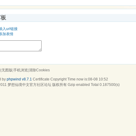
言板
插入url链接
添加表情
们
|
无图版
|
手机浏览
|
清除Cookies
d by
phpwind v8.7.1
Certificate
Copyright Time now is:08-08 10:52
2011
梦想仙境中文官方社区论坛
版权所有 Gzip enabled
Total 0.187500(s)