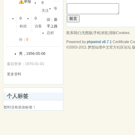
举报
0
等
关注
留言
0
0
级：
新
粉丝
访客
手上路
联系我们
|
无图版
|
手机浏览
|
清除Cookies
总积
分：
0
Powered by
phpwind v8.7.1
Certificate
Cop
©2003-2011
梦想仙境中文官方社区论坛
版
男，1956-05-06
最后登录：1970-01-01
更多资料
个人标签
暂时没有添加标签！