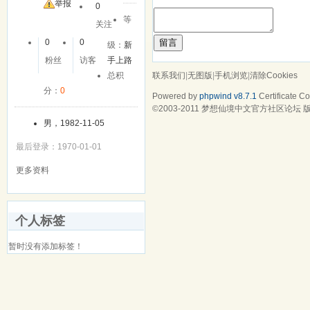
举报
0
等
关注
留言
0
0
级：
新
粉丝
访客
手上路
联系我们
|
无图版
|
手机浏览
|
清除Cookies
总积
分：
0
Powered by
phpwind v8.7.1
Certificate
Cop
©2003-2011
梦想仙境中文官方社区论坛
版
男，1982-11-05
最后登录：1970-01-01
更多资料
个人标签
暂时没有添加标签！