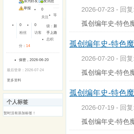
加为好友
发消息
2026-07-23 - 回
举报
0
等
关注
孤创编年史-特色
0
0
级：
新
粉丝
访客
手上路
总积
孤创编年史-特色
分：
14
2026-07-20 - 回
保密，2026-06-20
最后登录：2026-07-24
孤创编年史-特色
更多资料
孤创编年史-特色
个人标签
2026-07-19 - 回
暂时没有添加标签！
孤创编年史-特色