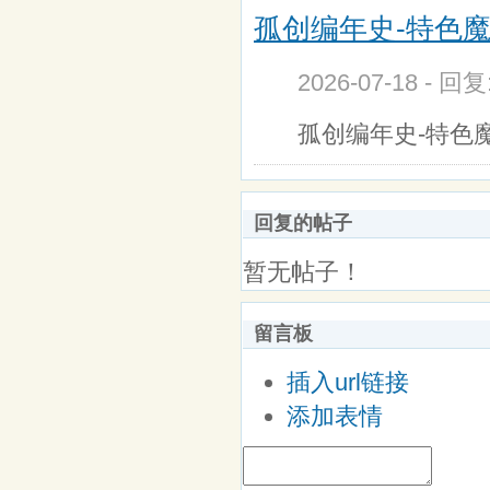
孤创编年史-特色
2026-07-18 - 回
孤创编年史-特色
回复的帖子
暂无帖子！
留言板
插入url链接
添加表情