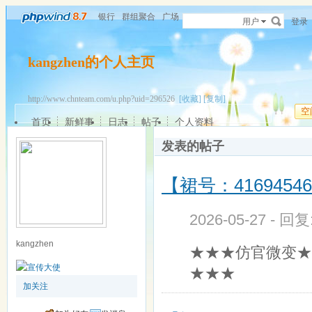
银行
群组聚合
广场
用户
登录
kangzhen的个人主页
http://www.chnteam.com/u.php?uid=296526
[收藏]
[复制]
空
首页
新鲜事
日志
帖子
个人资料
发表的帖子
【裙号：41694546
2026-05-27 - 回
kangzhen
★★★仿官微变★★
★★★
加关注