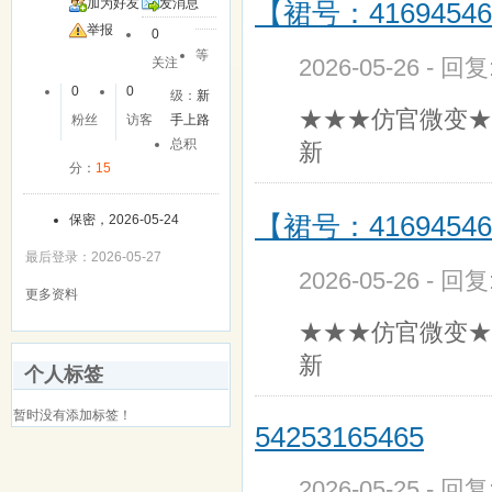
加为好友
发消息
【裙号：41694546
举报
0
等
2026-05-26 - 回
关注
0
0
级：
新
★★★仿官微变★
粉丝
访客
手上路
总积
新
分：
15
【裙号：41694546
保密，2026-05-24
最后登录：2026-05-27
2026-05-26 - 回
更多资料
★★★仿官微变★
新
个人标签
暂时没有添加标签！
54253165465
2026-05-25 - 回