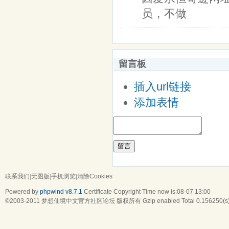
员，不做
留言板
插入url链接
添加表情
留言
联系我们
|
无图版
|
手机浏览
|
清除Cookies
Powered by
phpwind v8.7.1
Certificate
Copyright Time now is:08-07 13:00
©2003-2011
梦想仙境中文官方社区论坛
版权所有 Gzip enabled
Total 0.156250(s