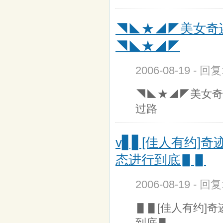
◥◣★◢◤美女奇
◥◣★◢◤
2006-08-19 - 回
◥◣★◢◤美女奇
过路
v▋▋[佳人有约]奇
态进行到底▋▋
2006-08-19 - 回
▋▋[佳人有约]奇
到底▋