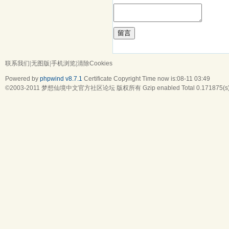
留言
联系我们
|
无图版
|
手机浏览
|
清除Cookies
Powered by
phpwind v8.7.1
Certificate
Copyright Time now is:08-11 03:49
©2003-2011
梦想仙境中文官方社区论坛
版权所有 Gzip enabled
Total 0.171875(s