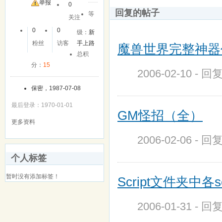
举报
0
回复的帖子
等
关注
0
0
级：
新
粉丝
访客
手上路
魔兽世界完整神器代
总积
分：
15
2006-02-10 - 回
保密，1987-07-08
最后登录：1970-01-01
GM怪招（全）
更多资料
2006-02-06 - 回
个人标签
暂时没有添加标签！
Script文件夹中
2006-01-31 - 回