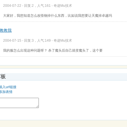
2004-07-22 - 回复:2，人气:161 -
奇迹Mu技术
大家好，我想知道怎么改怪物掉什么东西，比如说我想要让天魔掉卓越玛
教教我
2004-07-15 - 回复:3，人气:149 -
奇迹Mu技术
我的服怎么出现这种问题呀？ 杀了魔头后自己就变魔头了，这个要
言板
插入url链接
添加表情