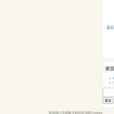
高手
留
留言
联系我们
|
无图版
|
手机浏览
|
清除Cookies