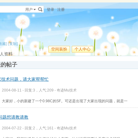
用户
登录
注册
收藏]
[复制]
空间装扮
个人中心
人资料
表的帖子
98C技术问题，请大家帮帮忙
2004-08-11 - 回复:3，人气:209 -
奇迹Mu技术
大家好，小的新建了一个0.98C的SF。可还是出现了大家出现的问题，就是一
问题想请教请教
2004-07-22 - 回复:2，人气:161 -
奇迹Mu技术