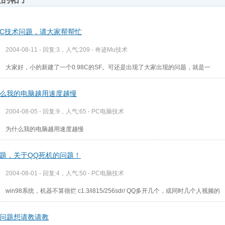
98C技术问题，请大家帮帮忙
2004-08-11 - 回复:3，人气:209 -
奇迹Mu技术
大家好，小的新建了一个0.98C的SF。可还是出现了大家出现的问题，就是一
么我的电脑越用速度越慢
2004-08-05 - 回复:9，人气:65 -
PC电脑技术
为什么我的电脑越用速度越慢
题，关于QQ死机的问题！
2004-08-01 - 回复:4，人气:50 -
PC电脑技术
win98系统，机器不算很烂 c1.3/i815/256sdr/ QQ多开几个，或同时几个人视频的
问题想请教请教