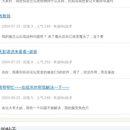
大家好，我想知道怎么改怪物掉什么东西，比如说我想要让天魔掉卓越玛
教教我
2004-07-15 - 回复:3，人气:149 -
奇迹Mu技术
我的服怎么出现这种问题呀？ 杀了魔头后自己就变魔头了，这个要
无影请进来看看~谢谢
2004-07-15 - 回复:9，人气:252 -
奇迹Mu技术
你好，我看到你在论坛里发的修改CS的软件，用了，但没作用，而且修改
请帮帮忙~~~在线等您帮我解决一下~~~
2004-06-25 - 回复:5，人气:168 -
奇迹Mu技术
各位大哥大姐，我有一个问题不能解决，我的服里角色只
复的帖子