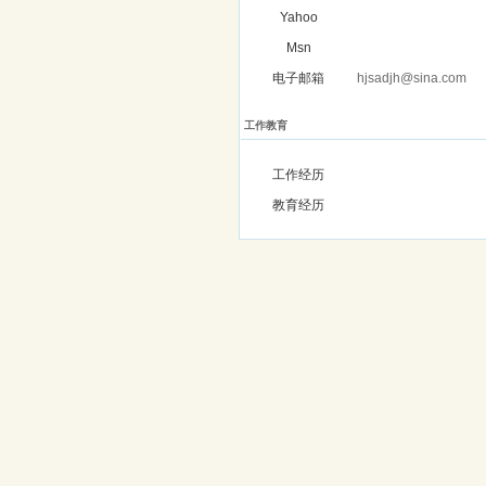
Yahoo
Msn
电子邮箱
hjsadjh@sina.com
工作教育
工作经历
教育经历