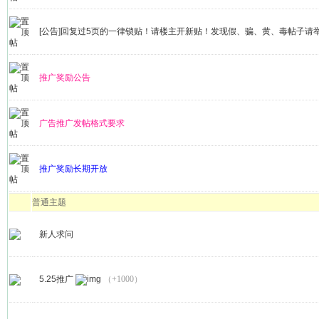
[公告]回复过5页的一律锁贴！请楼主开新贴！发现假、骗、黄、毒帖子请
推广奖励公告
广告推广发帖格式要求
推广奖励长期开放
普通主题
新人求问
5.25推广
（+1000）