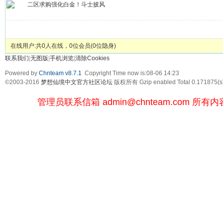
二区求购强化白金！斗士披风
发帖
在线用户:共0人在线，0位会员(0位隐身)
联系我们
|
无图版
|
手机浏览
|
清除Cookies
Powered by
Chnteam v8.7.1
Copyright Time now is:08-06 14:23
©2003-2016
梦想仙境中文官方社区论坛
版权所有 Gzip enabled
Total 0.171875(s
管理员联系信箱
admin@chnteam.com
所有内