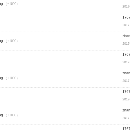
（+1000）
2017
176
2017
zha
（+1000）
2017
176
2017
zha
（+1000）
2017
176
2017
zha
（+1000）
2017
176