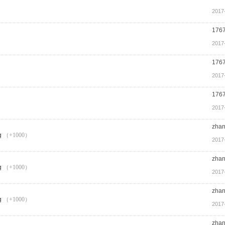
2017
176
2017
176
2017
176
2017
zha
（+1000）
2017
zha
（+1000）
2017
zha
（+1000）
2017
zha