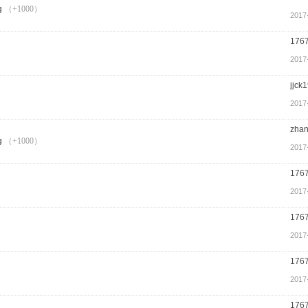
（+1000）
2017
176
2017
jjck
2017
zha
（+1000）
2017
176
2017
176
2017
176
2017
176