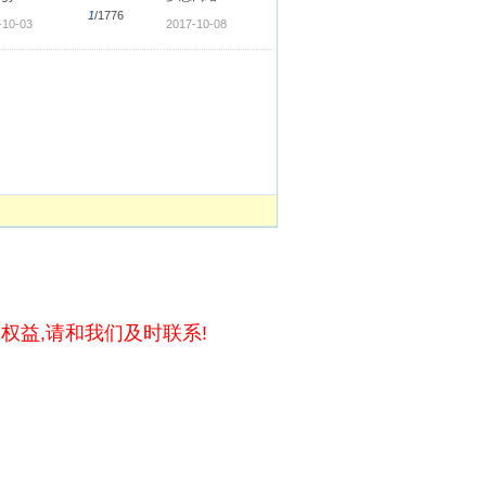
1
/1776
-10-03
2017-10-08
权益,请和我们及时联系!