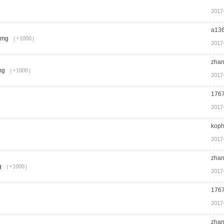
2017
a13
（+1000）
2017
zha
（+1000）
2017
176
2017
kop
2017
zha
（+1000）
2017
176
2017
zha