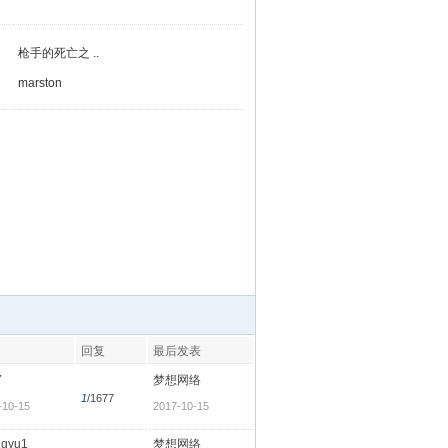
枪手的死亡之 ..
marston
回复
最后发表
7
梦想网络
1
/1677
-10-15
2017-10-15
ngyu1
梦想网络