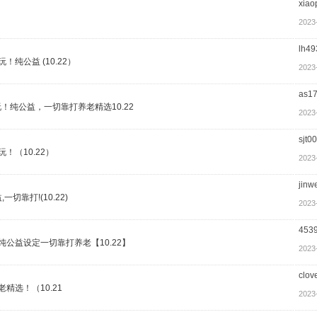
xiao
2023
lh49
纯公益 (10.22）
2023
as1
！纯公益，一切靠打养老精选10.22
2023
sjt0
！（10.22）
2023
jinw
切靠打!(10.22)
2023
453
纯公益设定一切靠打养老【10.22】
2023
clov
精选！（10.21
2023