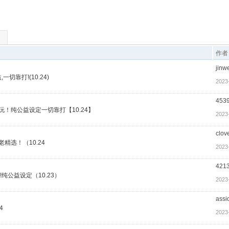
作者
jinw
切靠打!(10.24)
2023
453
玩！纯公益设定一切靠打【10.24】
2023
clov
精选！（10.24
2023
421
纯公益设定（10.23）
2023
assi
4
2023