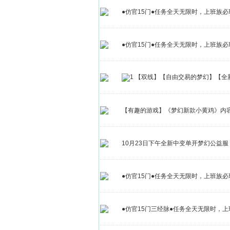
●仿官15门●任务全天无限时，上班族必
●仿官15门●任务全天无限时，上班族必
【双线】【自由交易的梦幻】【全
【有趣的游戏】《梦幻新款小黄鸡》内
10月23日下午全新中变单开梦幻公益服
●仿官15门●任务全天无限时，上班族必玩！
●仿官15门三经脉●任务全天无限时，上班