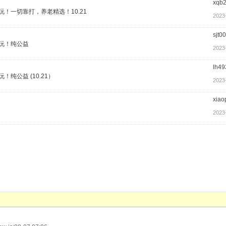
xqb
玩！一切靠打，养老精选！10.21
2023
sjt0
必玩！纯公益
2023
lh49
纯公益 (10.21）
2023
xiao
2023