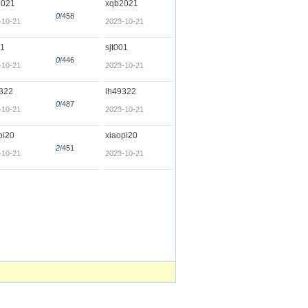
2021
xqb2021
0
/458
-10-21
2023-10-21
01
sjt001
0
/446
-10-21
2023-10-21
322
lh49322
0
/487
-10-21
2023-10-21
pi20
xiaopi20
2
/451
-10-21
2023-10-21