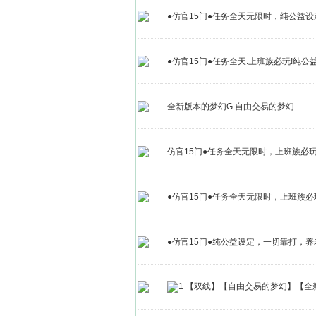
●仿官15门●任务全天无限时，纯公益设
●仿官15门●任务全天.上班族必玩!纯公益,一
全新版本的梦幻G 自由交易的梦幻
仿官15门●任务全天无限时，上班族必玩
●仿官15门●任务全天无限时，上班族必
●仿官15门●纯公益设定，一切靠打，养老
【双线】【自由交易的梦幻】【全