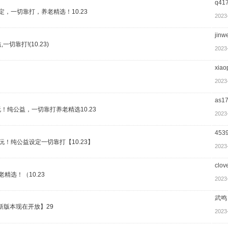
q41
定，一切靠打，养老精选！10.23
2023
jinw
切靠打!(10.23)
2023
xiao
2023
as1
！纯公益，一切靠打养老精选10.23
2023
453
玩！纯公益设定一切靠打【10.23】
2023
clov
精选！（10.23
2023
武鸣
新版本现在开放】29
2023