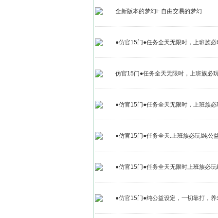
全新版本的梦幻F 自由交易的梦幻
●仿官15门●任务全天无限时，上班族必玩！
仿官15门●任务全天无限时，上班族必玩
●仿官15门●任务全天无限时，上班族必玩
●仿官15门●任务全天.上班族必玩!纯公益,一
●仿官15门●任务全天无限时上班族必玩
●仿官15门●纯公益设定，一切靠打，养老